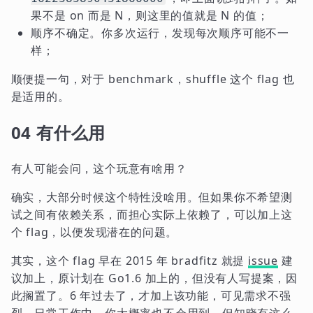
果不是 on 而是 N，则这里的值就是 N 的值；
顺序不确定。你多次运行，发现每次顺序可能不一
样；
顺便提一句，对于 benchmark，shuffle 这个 flag 也
是适用的。
04 有什么用
有人可能会问，这个玩意有啥用？
确实，大部分时候这个特性没啥用。但如果你不希望测
试之间有依赖关系，而担心实际上依赖了，可以加上这
个 flag，以便发现潜在的问题。
其实，这个 flag 早在 2015 年 bradfitz 就提
issue
建
议加上，原计划在 Go1.6 加上的，但没有人写提案，因
此搁置了。6 年过去了，才加上该功能，可见需求不强
烈。日常工作中，你大概率也不会用到，但知晓有这么