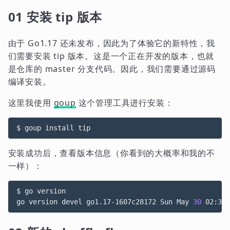
01 安装 tip 版本
由于 Go1.17 还未发布，因此为了体验它的新特性，我
们需要安装 tip 版本。这是一个正在开发的版本，也就
是仓库的 master 分支代码。因此，我们需要通过源码
编译安装。
这里我使用
goup
这个管理工具进行安装：
安装成功后，查看版本信息（你看到的大概率和我的不
一样）：
$ go version

go version devel go1.17-1607c28172 Sun May 
30
 02:37: