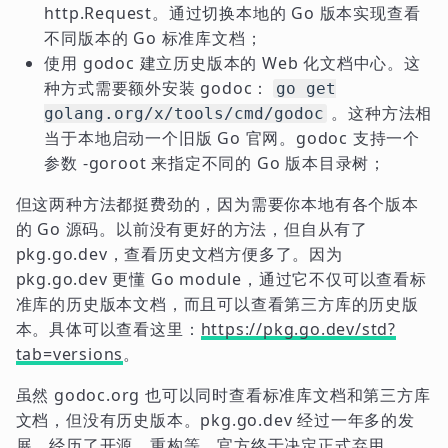
http.Request。通过切换本地的 Go 版本实现查看
不同版本的 Go 标准库文档；
使用 godoc 建立历史版本的 Web 化文档中心。这
种方式需要额外安装 godoc：
go get
。这种方法相
golang.org/x/tools/cmd/godoc
当于本地启动一个旧版 Go 官网。godoc 支持一个
参数 -goroot 来指定不同的 Go 版本目录树；
但这两种方法都挺费劲的，因为需要你本地有各个版本
的 Go 源码。以前没有更好的方法，但自从有了
pkg.go.dev，查看历史文档方便多了。因为
pkg.go.dev 更懂 Go module，通过它不仅可以查看标
准库的历史版本文档，而且可以查看第三方库的历史版
本。具体可以查看这里：
https://pkg.go.dev/std?
tab=versions
。
虽然 godoc.org 也可以同时查看标准库文档和第三方库
文档，但没有历史版本。pkg.go.dev 经过一年多的发
展，经历了开源、重构等，官方终于决定正式弃用