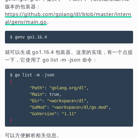
版本的包装器：
https://github.com/golang/dl/blob/master/intern
al/genv/main.go
。
就可以生成 go1.16.4 包装器。这里的实现，有一个点提
一下，它使用了 go list -m -json 命令：
{
"Path"
: 
"golang.org/dl"
,

"Main"
: true,

"Dir"
: 
"<workspace>/dl"
,

"GoMod"
: 
"<workspace>/dl/go.mod"
,

"GoVersion"
: 
"1.11"
}
可以方便解析相关信息。