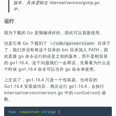
版本。具体逻辑在 internal/version/gotip.go
中。
运行
因为下载的 Go 是预编译好的，因此可以直接使用。
但是它将 Go 下载到了
目录下
~/sdk/go<version>
了，我们并没有将这个目录的 bin 目录加入 PATH，因
此直接 go 命令运行的还是之前的版本，而不是刚安装
的 go1.16.4。这个问题我们一会再说，先看看为什么这
个时候 go1.16.4 命令可以当作 go 命令来使用。
上文说了，go1.16.4 只是一个包装器。当对应的
Go1.16.4 安装成功后，再次运行 go1.16.4，会执行
internal/version/version.go 中的 runGo(root) 函
数。
func
runGo
(
root
string
)
{