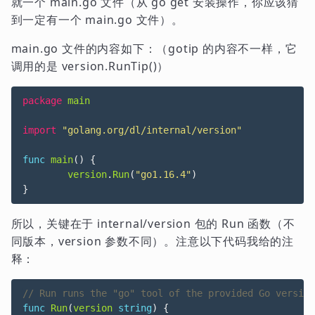
就一个 main.go 文件（从 go get 安装操作，你应该猜
到一定有一个 main.go 文件）。
main.go 文件的内容如下：（gotip 的内容不一样，它
调用的是 version.RunTip()）
package
main
import
"golang.org/dl/internal/version"
func
main
()
{
version
.
Run
(
"go1.16.4"
)
}
所以，关键在于 internal/version 包的 Run 函数（不
同版本，version 参数不同）。注意以下代码我给的注
释：
func
Run
(
version
string
)
{