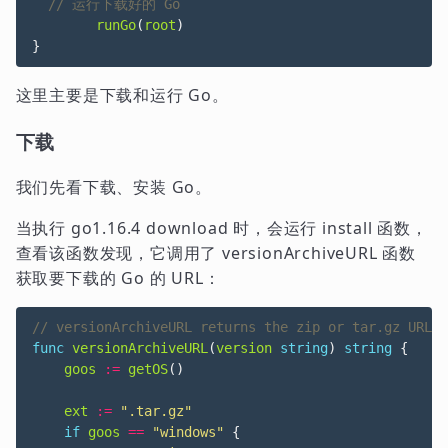
runGo
(
root
)
}
这里主要是下载和运行 Go。
下载
我们先看下载、安装 Go。
当执行 go1.16.4 download 时，会运行 install 函数，
查看该函数发现，它调用了 versionArchiveURL 函数
获取要下载的 Go 的 URL：
func
versionArchiveURL
(
version
string
)
string
{
goos
:=
getOS
()
ext
:=
".tar.gz"
if
goos
==
"windows"
{