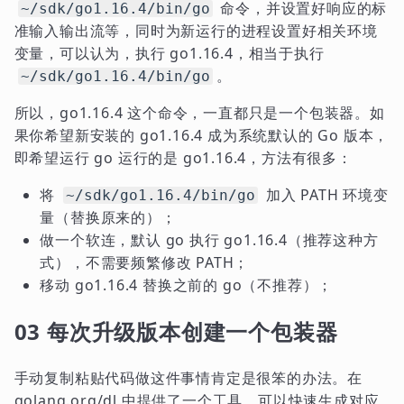
命令，并设置好响应的标
~/sdk/go1.16.4/bin/go
准输入输出流等，同时为新运行的进程设置好相关环境
变量，可以认为，执行 go1.16.4，相当于执行
。
~/sdk/go1.16.4/bin/go
所以，go1.16.4 这个命令，一直都只是一个包装器。如
果你希望新安装的 go1.16.4 成为系统默认的 Go 版本，
即希望运行 go 运行的是 go1.16.4，方法有很多：
将
加入 PATH 环境变
~/sdk/go1.16.4/bin/go
量（替换原来的）；
做一个软连，默认 go 执行 go1.16.4（推荐这种方
式），不需要频繁修改 PATH；
移动 go1.16.4 替换之前的 go（不推荐）；
03 每次升级版本创建一个包装器
手动复制粘贴代码做这件事情肯定是很笨的办法。在
golang.org/dl 中提供了一个工具，可以快速生成对应