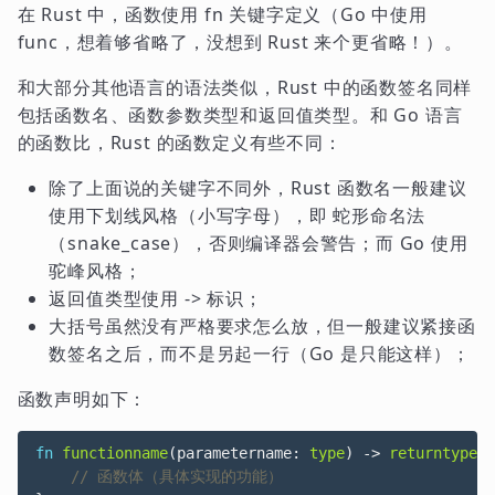
在 Rust 中，函数使用 fn 关键字定义（Go 中使用
func，想着够省略了，没想到 Rust 来个更省略！）。
和大部分其他语言的语法类似，Rust 中的函数签名同样
包括函数名、函数参数类型和返回值类型。和 Go 语言
的函数比，Rust 的函数定义有些不同：
除了上面说的关键字不同外，Rust 函数名一般建议
使用下划线风格（小写字母），即 蛇形命名法
（snake_case），否则编译器会警告；而 Go 使用
驼峰风格；
返回值类型使用 -> 标识；
大括号虽然没有严格要求怎么放，但一般建议紧接函
数签名之后，而不是另起一行（Go 是只能这样）；
函数声明如下：
fn
functionname
(
parametername
: 
type
)
-> 
returntype
{