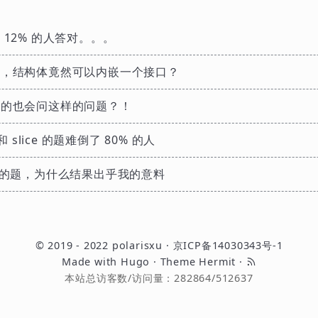
 12% 的人答对。。。
过，结构体竟然可以内嵌一个接口？
真的也会问这样的问题？！
和 slice 的题难倒了 80% 的人
”的题，为什么结果出乎我的意料
© 2019 - 2022
polarisxu
·
京ICP备14030343号-1
Made with
Hugo
· Theme
Hermit
·
本站总访客数/访问量：
282864
/
512637