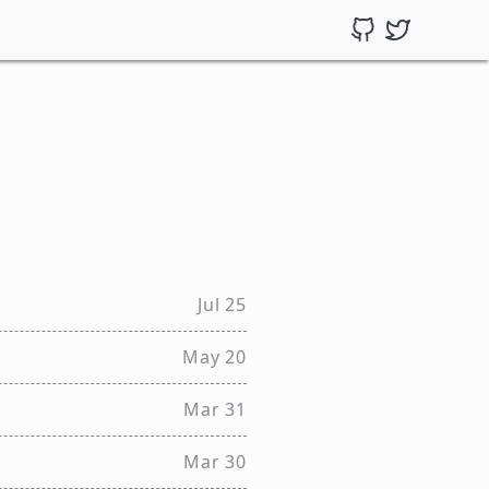
Jul 25
May 20
Mar 31
Mar 30