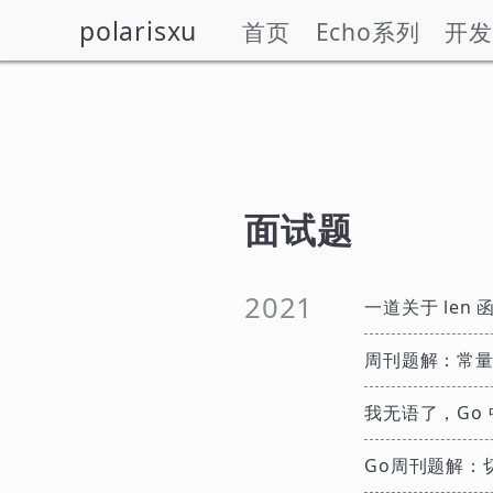
polarisxu
首页
Echo系列
开发
面试题
2021
一道关于 len
周刊题解：常
我无语了，Go 
Go周刊题解：