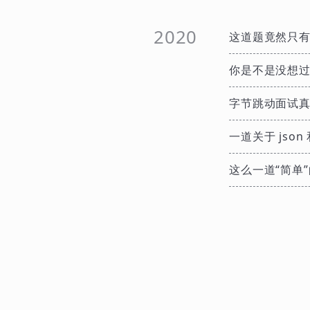
2020
这道题竟然只有
你是不是没想
字节跳动面试
一道关于 json 
这么一道“简单