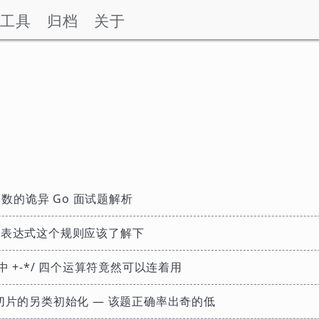
工具
归档
关于
 函数的诡异 Go 面试题解析
量表达式这个规则应该了解下
中 +-*/ 四个运算符竟然可以连着用
切片的另类初始化 — 该题正确率出奇的低