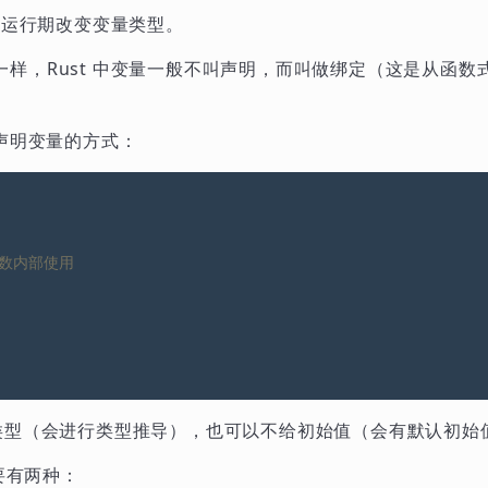
能在运行期改变变量类型。
样，Rust 中变量一般不叫声明，而叫做绑定（这是从函数
？
种声明变量的方式：
定类型（会进行类型推导），也可以不给初始值（会有默认初始
主要有两种：