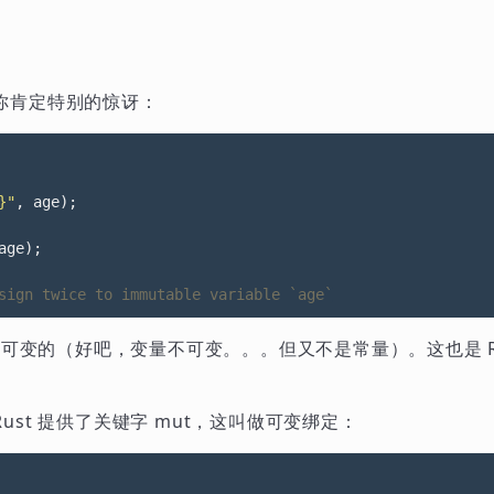
你肯定特别的惊讶：
}"
,
age
);
age
);
是不可变的（好吧，变量不可变。。。但又不是常量）。这也是 R
st 提供了关键字 mut，这叫做可变绑定：