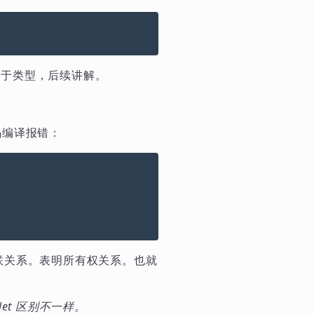
关于类型，后续讲解。
码编译报错：
种关联关系。表明所有权关系。也就
 let 区别不一样。