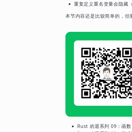
重复定义重名变量会隐藏（
本节内容还是比较简单的，但
Rust 劝退系列 09：函数