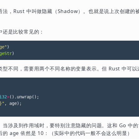
法，Rust 中叫做隐藏（Shadow）。也就是说上次创建
 中还是比较常见的：
ge"
)
geStr
)
型不同，需要用两个不同名称的变量表示。但 Rust 中可以
i32
>
().
unwrap
();
}"
,
age
);
当涉及到作用域时，要特别注意隐藏的问题。这和 Go 中的
的 age 依然是 10：（实际中的代码一般不会这么明显）