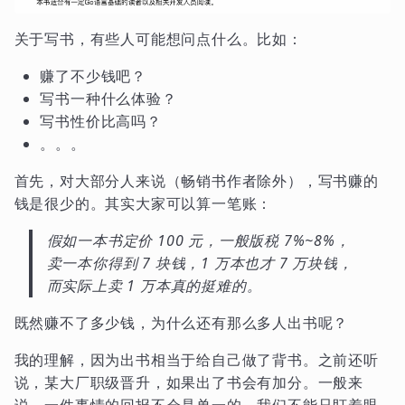
关于写书，有些人可能想问点什么。比如：
赚了不少钱吧？
写书一种什么体验？
写书性价比高吗？
。。。
首先，对大部分人来说（畅销书作者除外），写书赚的
钱是很少的。其实大家可以算一笔账：
假如一本书定价 100 元，一般版税 7%~8%，
卖一本你得到 7 块钱，1 万本也才 7 万块钱，
而实际上卖 1 万本真的挺难的。
既然赚不了多少钱，为什么还有那么多人出书呢？
我的理解，因为出书相当于给自己做了背书。之前还听
说，某大厂职级晋升，如果出了书会有加分。一般来
说，一件事情的回报不会是单一的，我们不能只盯着眼