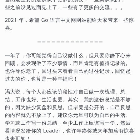
些之前没见过面见上了，一些有了更多的交流。。。
2021 年，希望 Go 语言中文网网站能给大家带来一些惊
喜。
一年了，你可能觉得自己没做什么，但只要你静下心来
回顾，会发现做了不少事情，而且肯定有值得记录的。
也许等你老了，回过头来看看自己的过往记录，回忆起
过去的你，也算是一种幸福吧！
冯大说，每个人都应该阶段性对自己做一次梳理、总
结，工作也好、生活也罢。其实，我的这份总结是不够
的，因为缺少复盘和反思。但毕竟是公开的，自己反思
的内容就先不放上了。建议你元旦可以为自己的生活、
学习或工作写一份总结，至少工作上应该写一份，然后
看情况发给你的 Leader，也许年终奖或来年加薪有惊喜
也未可知！