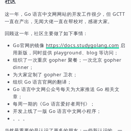
社区
这一年，Go 语言中文网网站的开发工作很少，但 GCTT
一直在产出，无闻大佬一直在帮校对，感谢大家。
回顾这一年，社区主要做了如下事情：
Go官网的镜像
https://docs.studygolang.com
启
用新版，同时提供 playground、blog 等访问；
组织了一次重庆 gopher 聚餐；一次北京 gopher
dinner；
为大家定制了 gopher 卫衣；
组织 Go 语言官网的翻译；
Go 语言中文网公众号每天为大家推送 Go 相关文
章；
每周一期的《Go 语言爱好者周刊》；
开发上线了一版 Go 语言中文网小程序；
。。。
当然最重要的是认识了更多的朋友：一些新认识的，一