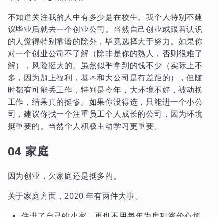
不知道关注我的人中有多少是在校生。我个人特别不建
议毕业后就去一个创业公司。当然自己创业或跟着认识
的人觉得特别靠谱的除外，毕竟选择大于努力。如果你
对一个创业公司不了解（除非是你的熟人，否则很难了
解），风险挺大的。虽然似乎拿到的钱不少（实际上不
多，因为加上福利，基本和大公司是有差距的），但随
时都有可能丢工作，特别是今年，大环境不好，被动换
工作，结果真的挺惨。如果你没得选，只能进一个小公
司，建议你找一个注重员工个人成长的公司，因为环境
挺重要的。当然个人积极主动学习更重要。
04 家庭
因为创业，欠家庭还是挺多的。
关于家庭方面，2020 年有两件大事。
住进了自己的小家，再也不用每年为房租涨价心烦，