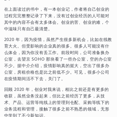
在上面读过的书中，有一本创业记，作者将自己创业的
过程完完整整记录了下来，没有过创业经历的人可能对
其中的内容不会有太多体会。创业的苦、创业的难，个
中滋味只有自己最清楚。
2020 年，因为疫情，虽然产生很多新机会，比如在线教
育大火。但受影响的企业真的很多。很多人可能没有什
么体会，因为你没有丢工作。前段时间，公司准备换办
公室，去望京 SOHO 那块看了一些办公室，空的办公室
不少。据中介介绍，疫情影响真的挺大，空出了很多办
公室，房租价格也是比之前低不少。可见，很多小公司
在疫情期间活不下去，关门了。
回顾 2020 年，创业对我来说，相比之前还是有更多的
收获，虽然业务没起来，但比之前经历了更多，从技
术、产品、运营等纯线上的管理到仓配、采购等线下的
业务流程和管理，接触了很多之前不熟悉的领域，无形
中学到了不少新知识。