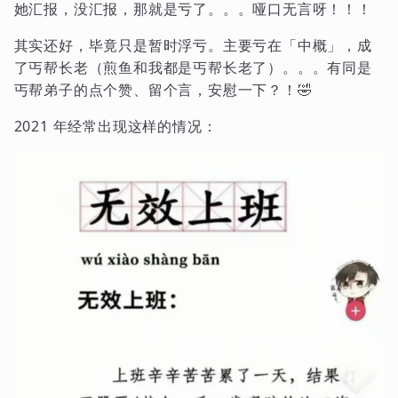
她汇报，没汇报，那就是亏了。。。哑口无言呀！！！
其实还好，毕竟只是暂时浮亏。主要亏在「中概」，成
了丐帮长老（煎鱼和我都是丐帮长老了）。。。有同是
丐帮弟子的点个赞、留个言，安慰一下？！🤣
2021 年经常出现这样的情况：