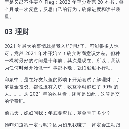
于是又忍不住要立 Flag：2022 年至少看完 20 本书，每
个月做一次复盘，反思自己的行为，确保进度和读书质
量。
03 理财
2021 年最大的事情就是我入坑理财了。可能很多人惊
讶，竟然 2021 年才开始？！确实财商意识太差。但种
一棵树最好的时间是十年前，其次是现在。所以，我认
为任何时候开始做一件事都不晚，就怕迟迟不行动。
印象中，是在好友煎鱼的影响下开始尝试了解理财，了
解基金投资。都说没有入坑，收益率就超过了 90% 的
人。。。从 2021 年的收益看，还真是如此，这算是交
的学费吧。
前几天，媳妇问我：年底要查账，基金亏了多少？
她咋知道我一定亏呢？因为如果我赚了，肯定会主动跟