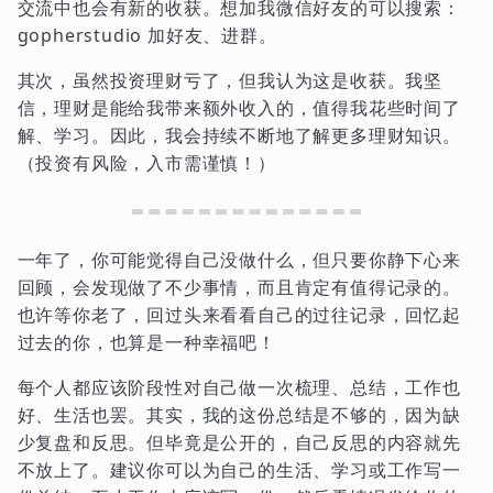
交流中也会有新的收获。想加我微信好友的可以搜索：
gopherstudio 加好友、进群。
其次，虽然投资理财亏了，但我认为这是收获。我坚
信，理财是能给我带来额外收入的，值得我花些时间了
解、学习。因此，我会持续不断地了解更多理财知识。
（投资有风险，入市需谨慎！）
一年了，你可能觉得自己没做什么，但只要你静下心来
回顾，会发现做了不少事情，而且肯定有值得记录的。
也许等你老了，回过头来看看自己的过往记录，回忆起
过去的你，也算是一种幸福吧！
每个人都应该阶段性对自己做一次梳理、总结，工作也
好、生活也罢。其实，我的这份总结是不够的，因为缺
少复盘和反思。但毕竟是公开的，自己反思的内容就先
不放上了。建议你可以为自己的生活、学习或工作写一