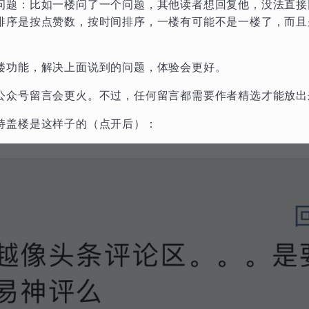
问题：比如一楼问了一个问题，其他读者想回复他，没法直接
排序是按点赞数，按时间排序，一楼有可能不是一楼了，而且
楼功能，解决上面说到的问题，体验会更好。
公众号留言会更火。不过，任何留言都需要作者精选才能放出
持盖楼是这样子的（点开后）：